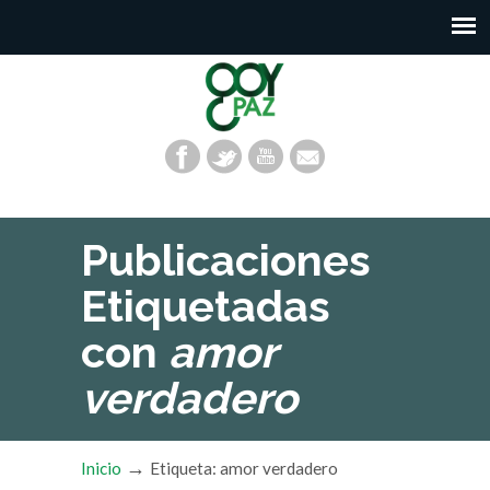
Publicaciones
Etiquetadas
con
amor
verdadero
→
Inicio
Etiqueta: amor verdadero