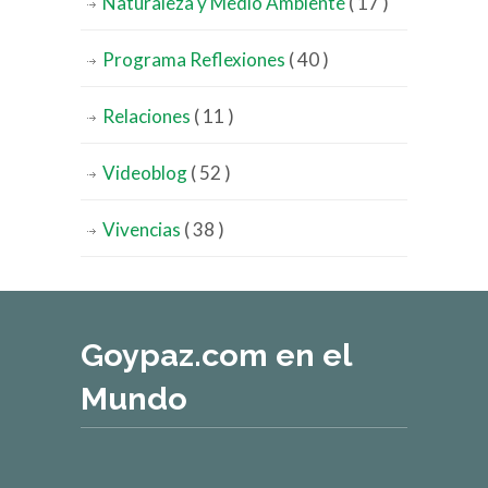
Naturaleza y Medio Ambiente
( 17 )
Programa Reflexiones
( 40 )
Relaciones
( 11 )
Videoblog
( 52 )
Vivencias
( 38 )
Goypaz.com en el
Mundo