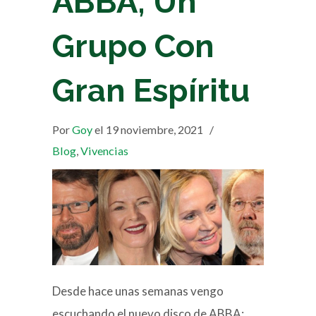
ABBA, Un
Grupo Con
Gran Espíritu
Por
Goy
el 19 noviembre, 2021
/
Blog
,
Vivencias
Desde hace unas semanas vengo
escuchando el nuevo disco de ABBA: