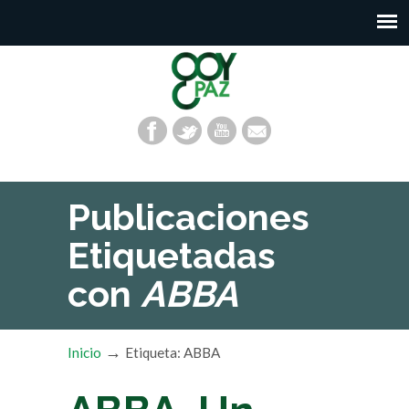
Publicaciones
Etiquetadas
con
ABBA
→
Inicio
Etiqueta: ABBA