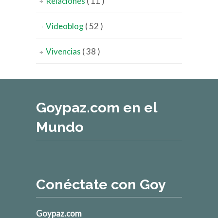
Relaciones
( 11 )
Videoblog
( 52 )
Vivencias
( 38 )
Goypaz.com en el
Mundo
Conéctate con Goy
Goypaz.com