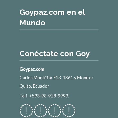
Goypaz.com en el
Mundo
Conéctate con Goy
Goypaz.com
Carlos Montúfar E13-3361 y Monitor
Quito, Ecuador
Telf: +593-98-918-9999.