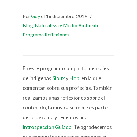
Por
Goy
el 16 diciembre, 2019
/
Blog
,
Naturaleza y Medio Ambiente
,
Programa Reflexiones
En este programa comparto mensajes
de indígenas
Sioux
y
Hopi
en la que
comentan sobre sus profecías. También
realizamos unas reflexiones sobre el
contenido, la música siempre es parte
del programa y tenemos una
Introspección Guiada
. Te agradecemos
que compartas con otras personas si