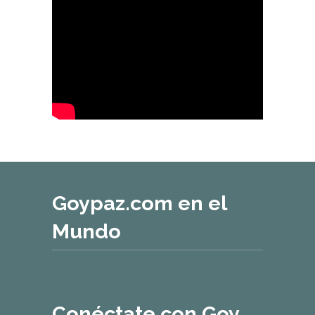
Goypaz.com en el
Mundo
Conéctate con Goy