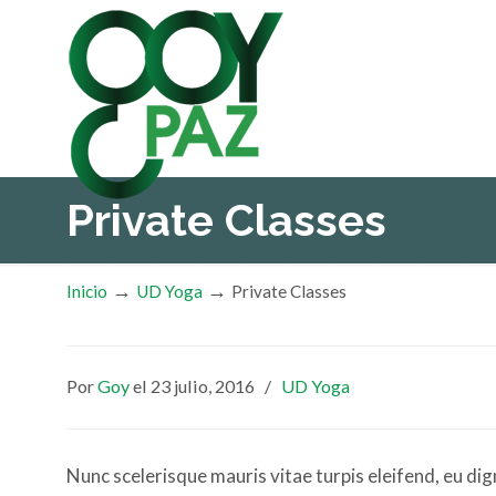
Private Classes
→
→
Inicio
UD Yoga
Private Classes
Por
Goy
el 23 julio, 2016
/
UD Yoga
Nunc scelerisque mauris vitae turpis eleifend, eu dig