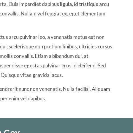
rta. Duis imperdiet dapibus ligula, id tristique arcu
convallis. Nullam vel feugiat ex, eget elementum
ectus arcu pulvinar leo, a venenatis metus est non
ui, scelerisque non pretium finibus, ultricies cursus
mollis convallis. Etiam a bibendum dui, at
spendisse egestas pulvinar eros id eleifend. Sed
Quisque vitae gravida lacus.
endrerit nunc non venenatis. Nulla facilisi. Aliquam
mper enim vel dapibus.
n Goy