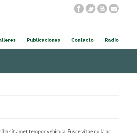
alleres
Publicaciones
Contacto
Radio
nibh sit amet tempor vehicula. Fusce vitae nulla ac