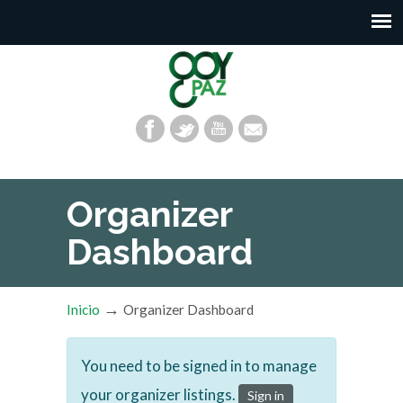
Organizer
Dashboard
→
Inicio
Organizer Dashboard
You need to be signed in to manage
your organizer listings.
Sign in