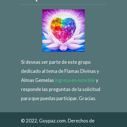
Si deseas ser parte de este grupo
dedicado al tema de Flamas Divinas y
Almas Gemelas
ingresa en este link
y
responde las preguntas de la solicitud
para que puedas participar. Gracias.
© 2022, Goypaz.com. Derechos de