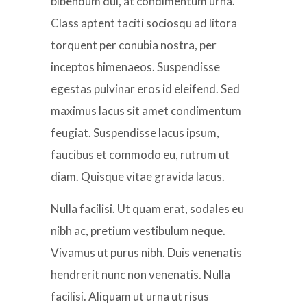
bibendum dui, at condimentum urna.
Class aptent taciti sociosqu ad litora
torquent per conubia nostra, per
inceptos himenaeos. Suspendisse
egestas pulvinar eros id eleifend. Sed
maximus lacus sit amet condimentum
feugiat. Suspendisse lacus ipsum,
faucibus et commodo eu, rutrum ut
diam. Quisque vitae gravida lacus.
Nulla facilisi. Ut quam erat, sodales eu
nibh ac, pretium vestibulum neque.
Vivamus ut purus nibh. Duis venenatis
hendrerit nunc non venenatis. Nulla
facilisi. Aliquam ut urna ut risus