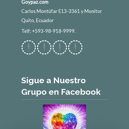
Goypaz.com
Carlos Montúfar E13-3361 y Monitor
Quito, Ecuador
Telf: +593-98-918-9999.
Sigue a Nuestro
Grupo en Facebook