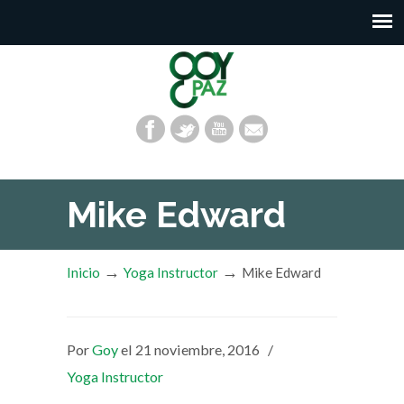
Mike Edward
→
→
Inicio
Yoga Instructor
Mike Edward
Por
Goy
el 21 noviembre, 2016
/
Yoga Instructor