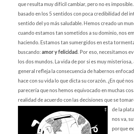
que resulta muy difícil cambiar, pero no es imposibl
basado en los 5 sentidos con poca credibilidad del int
sentido del yo más saludable. Hemos creado un mundo 
cuando estamos tan sometidos a su dominio, nos em
haciendo. Estamos tan sumergidos en esta tormenta 
buscando:
amor y felicidad
. Por eso, necesitamos ev
los dos mundos. La vida de por si es muy misteriosa
general refleja la consecuencia de habernos enfocado
hace con su vida lo que dicta su corazón. ¿En qué n
parecería que nos hemos equivocado en muchas cosas.
realidad de acuerdo con las decisiones que se toma
de la pla
nos va, su
porque ex