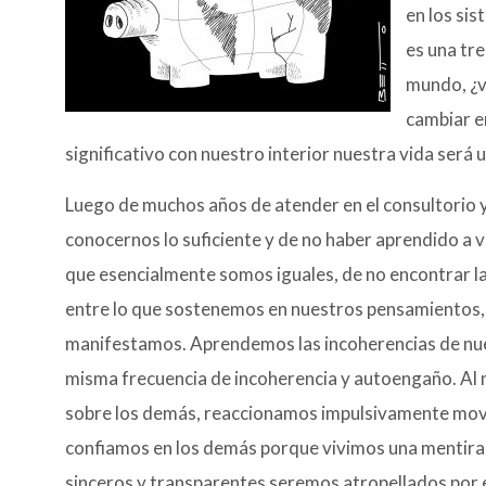
en los sis
es una tr
mundo, ¿v
cambiar e
significativo con nuestro interior nuestra vida será 
Luego de muchos años de atender en el consultorio y
conocernos lo suficiente y de no haber aprendido a v
que esencialmente somos iguales, de no encontrar las 
entre lo que sostenemos en nuestros pensamientos,
manifestamos. Aprendemos las incoherencias de nues
misma frecuencia de incoherencia y autoengaño. Al
sobre los demás, reaccionamos impulsivamente movi
confiamos en los demás porque vivimos una mentira 
sinceros y transparentes seremos atropellados por 