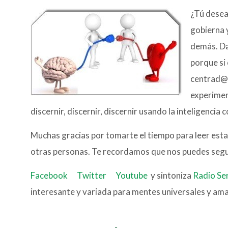
¿Tú desea
gobierna 
demás. Da
porque si
centrad@ 
experimen
discernir, discernir, discernir usando la inteligencia
Muchas gracias por tomarte el tiempo para leer esta
otras personas. Te recordamos que nos puedes seguir
Facebook
Twitter
Youtube
y sintoniza
Radio Se
interesante y variada para mentes universales y ama