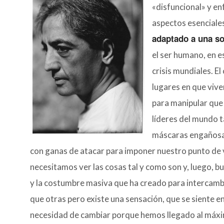
«disfuncional» y en
aspectos esenciales
adaptado a una s
el ser humano, en e
crisis mundiales. E
lugares en que vive
para manipular que 
líderes del mundo 
máscaras engañosas
con ganas de atacar para imponer nuestro punto de 
necesitamos ver las cosas tal y como son y, luego, 
y la costumbre masiva que ha creado para intercambi
que otras pero existe una sensación, que se siente en
necesidad de
cambiar porque hemos llegado al máxi