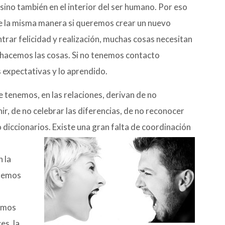
) sino también en el interior del ser humano. Por eso
e la misma manera si queremos crear un nuevo
trar felicidad y realización, muchas cosas necesitan
 hacemos las cosas. Si no tenemos contacto
s expectativas y lo aprendido.
 tenemos, en las relaciones, derivan de no
ir, de no celebrar las diferencias, de no reconocer
o diccionarios. Existe una gran falta de coordinación
 la
enemos
somos
es, la