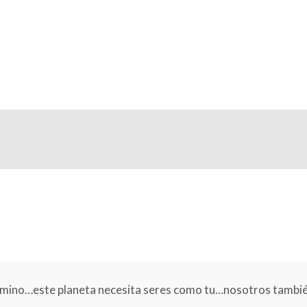
amino…este planeta necesita seres como tu…nosotros tambié