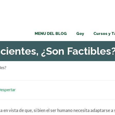
MENU DEL BLOG
Goy
Cursos y T
cientes, ¿Son Factibles
les?
Despertar
en vista de que, si bien el ser humano necesita adaptarse a 