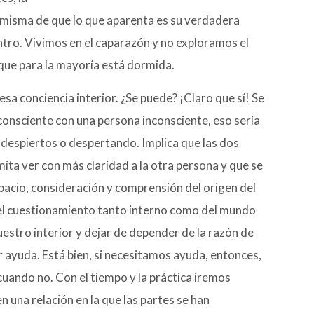
í misma de que lo que aparenta es su verdadera
ntro. Vivimos en el caparazón y no exploramos el
y que para la mayoría está dormida.
 conciencia interior. ¿Se puede? ¡Claro que sí! Se
consciente con una persona inconsciente, eso sería
n despiertos o despertando. Implica que las dos
ita ver con más claridad a la otra persona y que se
spacio, consideración y comprensión del origen del
on el cuestionamiento tanto interno como del mundo
stro interior y dejar de depender de la razón de
ayuda. Está bien, si necesitamos ayuda, entonces,
uando no. Con el tiempo y la práctica iremos
una relación en la que las partes se han