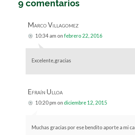
9 comentarios
Marco Villagomez
10:34 am
on
febrero 22, 2016
Excelente,gracias
Efraín Ulloa
10:20 pm
on
diciembre 12, 2015
Muchas gracias por ese bendito aporte a mi c