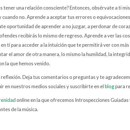
s tener una relación consciente? Entonces, obsérvate a ti mi
y cuando no. Aprende a aceptar tus errores o equivocaciones
te oportunidad de aprender a no juzgar, a perdonar de coraz
 ofendes recibirás lo mismo de regreso. Aprende a ver las cos
en ti para acceder a la intuición que te permitirá ver con má
tar el amor de otra manera, lo mismo la humildad, la integr
 con la que hemos venido.
 reflexión. Deja tus comentarios o preguntas y te agradecem
 en nuestros medios sociales y suscribirte en el
blog
para re
renidad
online en la que ofrecemos Introspecciones Guiadas
ntes de la música.