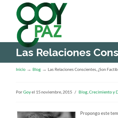
Las Relaciones Cons
→
→
Inicio
Blog
Las Relaciones Conscientes, ¿Son Factib
Por
Goy
el 15 noviembre, 2015
/
Blog
,
Crecimiento y 
Propongo este tema 