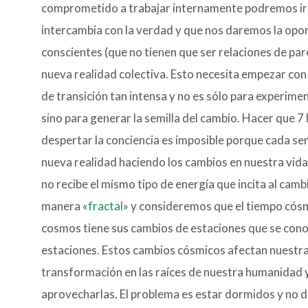
comprometido a trabajar internamente podremos ir 
intercambia con la verdad y que nos daremos la opo
conscientes (que no tienen que ser relaciones de pa
nueva realidad colectiva. Esto necesita empezar co
de transición tan intensa y no es sólo para experime
sino para generar la semilla del cambio. Hacer que 7
despertar la conciencia es imposible porque cada ser
nueva realidad haciendo los cambios en nuestra vida
no recibe el mismo tipo de energía que incita al ca
manera «
fractal
» y consideremos que el tiempo cósmi
cosmos tiene sus cambios de estaciones que se con
estaciones. Estos cambios cósmicos afectan nuestra 
transformación en las raíces de nuestra humanidad y 
aprovecharlas. El problema es estar dormidos y no 