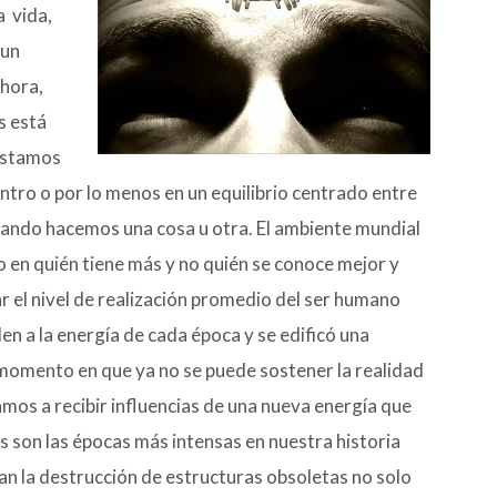
a vida,
 un
ahora,
s está
 estamos
entro o por lo menos en un equilibrio centrado entre
cuando hacemos una cosa u otra. El ambiente mundial
do en quién tiene más y no quién se conoce mejor y
r el nivel de realización promedio del ser humano
 a la energía de cada época y se edificó una
 momento en que ya no se puede sostener la
realidad
mos a recibir influencias de una nueva energía que
es son las épocas más intensas en nuestra historia
an la destrucción de estructuras obsoletas no solo