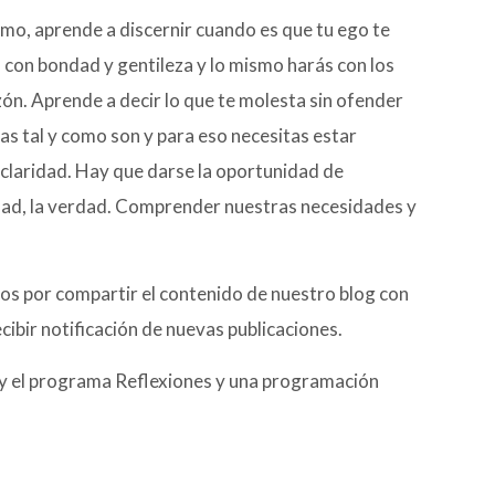
smo, aprende a discernir cuando es que tu ego te
 con bondad y gentileza y lo mismo harás con los
ón. Aprende a decir lo que te molesta sin ofender
as tal y como son y para eso necesitas estar
s claridad. Hay que darse la oportunidad de
idad, la verdad. Comprender nuestras necesidades y
os por compartir el contenido de nuestro blog con
cibir notificación de nuevas publicaciones.
 y el programa Reflexiones y una programación