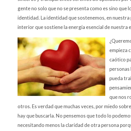
gente no solo que no se presenta como es sino que l
identidad. La identidad que sostenemos, en nuestra 
interior que sostiene la energía esencial de nuestra 
¿Queremos
empieza c
caótico p
personas 
pueda tra
pensamien
que nos r
otros. Es verdad que muchas veces, por miedo sobre
hay que buscarla. No pensemos que todo lo podemos 
necesitando menos la claridad de otra persona porqu