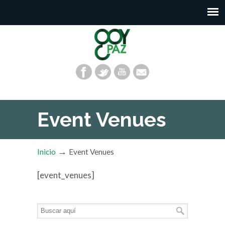
Event Venues
→
Inicio
Event Venues
[event_venues]