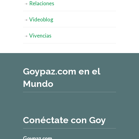
Relaciones
Videoblog
Vivencias
Goypaz.com en el
Mundo
Conéctate con Goy
Goypaz.com