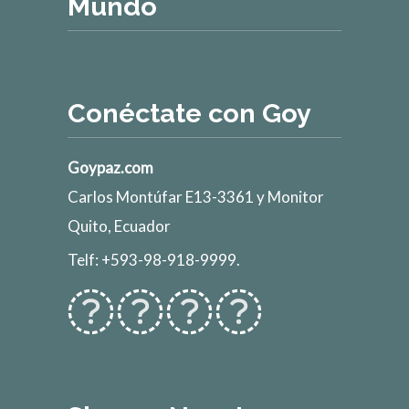
Mundo
Conéctate con Goy
Goypaz.com
Carlos Montúfar E13-3361 y Monitor
Quito, Ecuador
Telf: +593-98-918-9999.