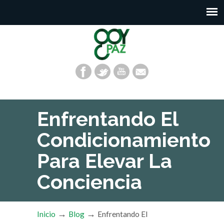
Enfrentando El
Condicionamiento
Para Elevar La
Conciencia
→
→
Inicio
Blog
Enfrentando El