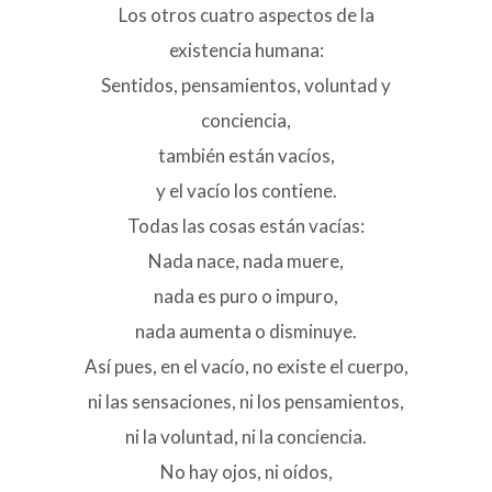
Los otros cuatro aspectos de la
existencia humana:
Sentidos, pensamientos, voluntad y
conciencia,
también están vacíos,
y el vacío los contiene.
Todas las cosas están vacías:
Nada nace, nada muere,
nada es puro o impuro,
nada aumenta o disminuye.
Así pues, en el vacío, no existe el cuerpo,
ni las sensaciones, ni los pensamientos,
ni la voluntad, ni la conciencia.
No hay ojos, ni oídos,