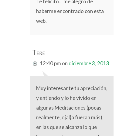
Te felicito… me alegro de
haberme encontrado con esta
web.
Tere
12:40 pm
on
diciembre 3, 2013
Muy interesante tu apreciación,
y entiendo y lo he vivido en
algunas Meditaciones (pocas
realmente, ojal{a fueran más),
en las que se alcanza lo que