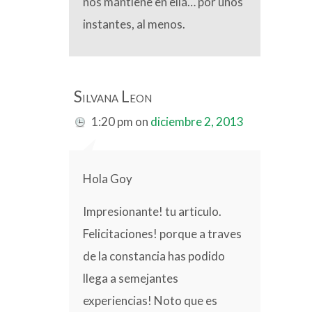
nos mantiene en ella… por unos
instantes, al menos.
Silvana Leon
1:20 pm
on
diciembre 2, 2013
Hola Goy
Impresionante! tu articulo.
Felicitaciones! porque a traves
de la constancia has podido
llega a semejantes
experiencias! Noto que es