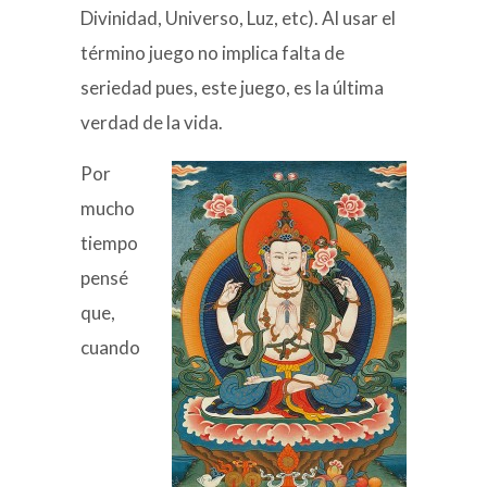
Divinidad, Universo, Luz, etc). Al usar el
término juego no implica falta de
seriedad pues, este juego, es la última
verdad de la vida.
Por
mucho
tiempo
pensé
que,
cuando