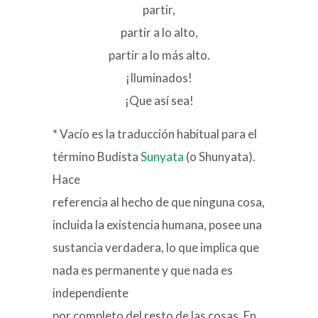
partir,
partir a lo alto,
partir a lo más alto.
¡Iluminados!
¡Que así sea!
* Vacío es la traducción habitual para el
término Budista
Sunyata
(o Shunyata).
Hace
referencia al hecho de que ninguna cosa,
incluida la existencia humana, posee una
sustancia verdadera, lo que implica que
nada es permanente y que nada es
independiente
por completo del resto de las cosas. En