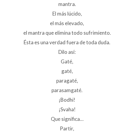
mantra.
El más lúcido,
el más elevado,
el mantra que elimina todo sufrimiento.
Ésta es una verdad fuera de toda duda.
Dilo así:
Gaté,
gaté,
paragaté,
parasamgaté.
¡Bodhi!
¡Svaha!
Que significa…
Partir,