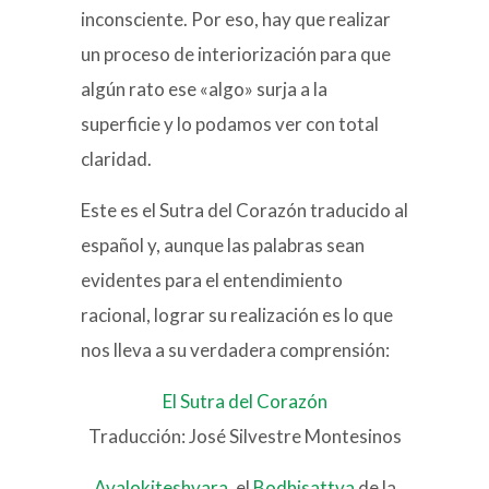
inconsciente. Por eso, hay que realizar
un proceso de interiorización para que
algún rato ese «algo» surja a la
superficie y lo podamos ver con total
claridad.
Este es el Sutra del Corazón traducido al
español y, aunque las palabras sean
evidentes para el entendimiento
racional, lograr su realización es lo que
nos lleva a su verdadera comprensión:
El Sutra del Corazón
Traducción: José Silvestre Montesinos
Avalokiteshvara
, el
Bodhisattva
de la