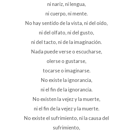
ni nariz, ni lengua,
ni cuerpo, ni mente.
No hay sentido de la vista, ni del oído,
ni del olfato, ni del gusto,
ni del tacto, ni de la imaginación.
Nada puede verse o escucharse,
olerse o gustarse,
tocarse o imaginarse.
No existe la ignorancia,
ni el fin de la ignorancia.
No existen la vejez y la muerte,
ni el fin de la vejez y la muerte.
No existe el sufrimiento, ni la causa del
sufrimiento,