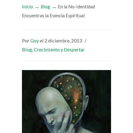
→
→
Inicio
Blog
En la No-Identidad
Encuentras la Esencia Espiritual
Por
Goy
el 2 diciembre, 2013
/
Blog
,
Crecimiento y Despertar