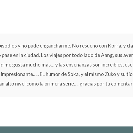
episodios y no pude engancharme. No resueno con Korra, y clar
pase en la ciudad. Los viajes por todo lado de Aang, sus ave
ad me gusta mucho más… y las enseñanzas son increibles, ese 
 impresionante….. EL humor de Soka, y el mismo Zuko y su tío,
n alto nivel como la primera serie…. gracias por tu comentar