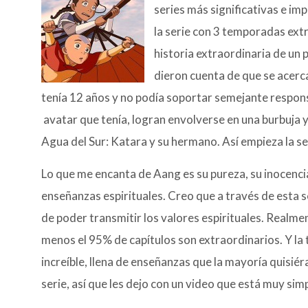
series más significativas e imp
la serie con 3 temporadas ext
historia extraordinaria de un 
dieron cuenta de que se acerc
tenía 12 años y no podía soportar semejante responsa
avatar que tenía, logran envolverse en una burbuja 
Agua del Sur: Katara y su hermano. Así empieza la s
Lo que me encanta de Aang es su pureza, su inocencia
enseñanzas espirituales. Creo que a través de esta s
de poder transmitir los valores espirituales. Realmen
menos el 95% de capítulos son extraordinarios. Y la
increíble, llena de enseñanzas que la mayoría quisi
serie, así que les dejo con un video que está muy si