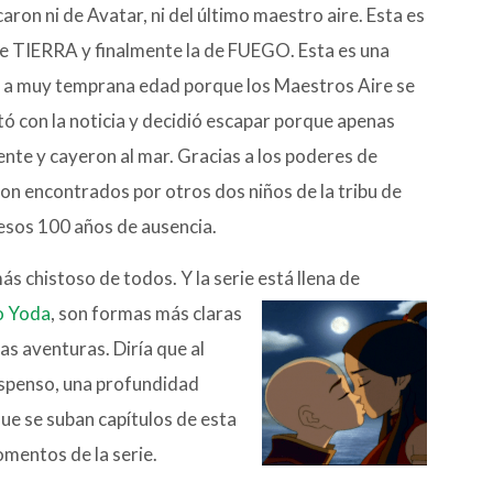
aron ni de Avatar, ni del último maestro aire. Esta es
de TIERRA y finalmente la de FUEGO. Esta es una
tar a muy temprana edad porque los Maestros Aire se
tó con la noticia y decidió escapar porque apenas
ente y cayeron al mar. Gracias a los poderes de
on encontrados por otros dos niños de la tribu de
 esos 100 años de ausencia.
ás chistoso de todos. Y la serie
está llena de
o Yoda
, son formas más claras
as aventuras. Diría que al
suspenso, una profundidad
ue se suban capítulos de esta
omentos de la serie.