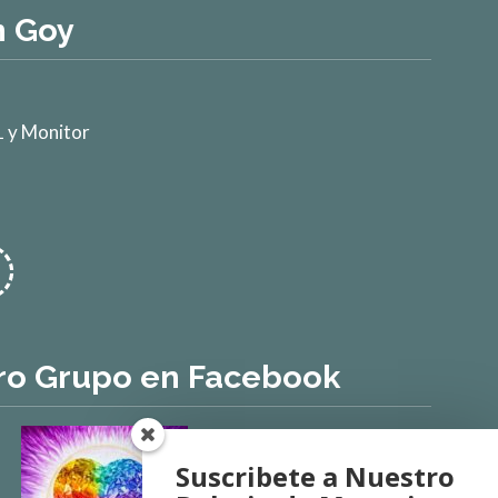
n Goy
 y Monitor
ro Grupo en Facebook
Suscribete a Nuestro