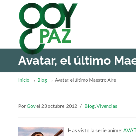
Avatar, el último Ma
→
→
Inicio
Blog
Avatar, el último Maestro Aire
Por
Goy
el 23 octubre, 2012
/
Blog
,
Vivencias
Has visto la serie anime:
AVA