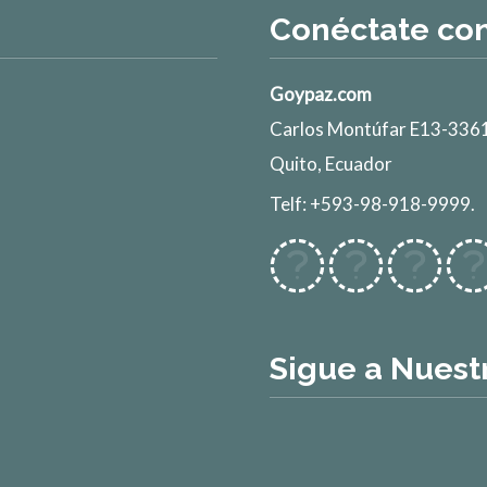
Conéctate co
Goypaz.com
Carlos Montúfar E13-3361
Quito, Ecuador
Telf: +593-98-918-9999.
Sigue a Nuest