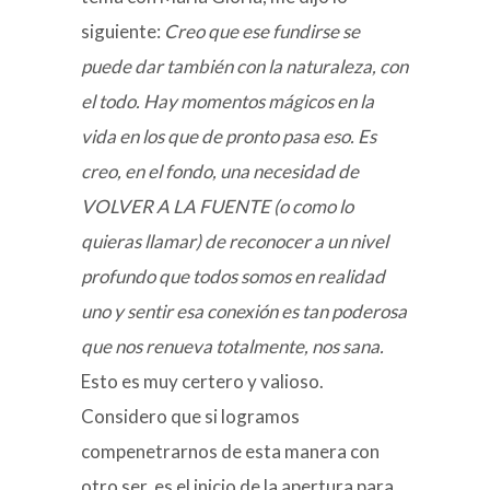
siguiente:
Creo que ese fundirse se
puede dar también con la naturaleza, con
el todo. Hay momentos mágicos en la
vida en los que de pronto pasa eso. Es
creo, en el fondo, una necesidad de
VOLVER A LA FUENTE (o como lo
quieras llamar) de reconocer a un nivel
profundo que todos somos en realidad
uno y sentir esa conexión es tan poderosa
que nos renueva totalmente, nos sana.
Esto es muy certero y valioso.
Considero que si logramos
compenetrarnos de esta manera con
otro ser, es el inicio de la apertura para