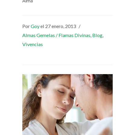
Alma
Por
Goy
el 27 enero, 2013
/
Almas Gemelas / Flamas Divinas
,
Blog
,
Vivencias