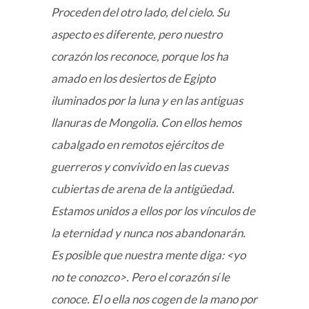
Proceden del otro lado, del cielo. Su
aspecto es diferente, pero nuestro
corazón los reconoce, porque los ha
amado en los desiertos de Egipto
iluminados por la luna y en las antiguas
llanuras de Mongolia. Con ellos hemos
cabalgado en remotos ejércitos de
guerreros y convivido en las cuevas
cubiertas de arena de la antigüedad.
Estamos unidos a ellos por los vínculos de
la eternidad y nunca nos abandonarán.
Es posible que nuestra mente diga: <yo
no te conozco>. Pero el corazón sí le
conoce. El o ella nos cogen de la mano por