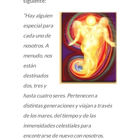
siguiente:
“Hay alguien
especial para
cada uno de
nosotros. A
menudo, nos
están
destinados
dos, tres y
hasta cuatro seres. Pertenecen a
distintas generaciones y viajan a través
de los mares, del tiempo y de las
inmensidades celestiales para
encontrarse de nuevo con nosotros.